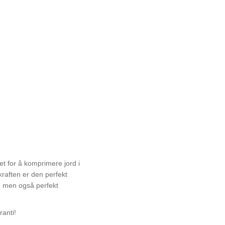
t for å komprimere jord i
kraften er den perfekt
, men også perfekt
anti!