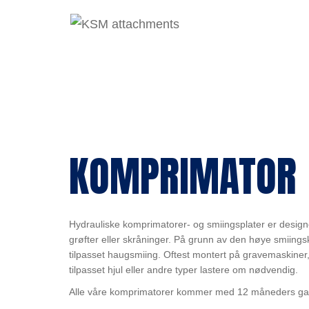
KOMPRIMATOR
Hydrauliske komprimatorer- og smiingsplater er designe
grøfter eller skråninger. På grunn av den høye smiings
tilpasset haugsmiing. Oftest montert på gravemaskiner
tilpasset hjul eller andre typer lastere om nødvendig.
Alle våre komprimatorer kommer med 12 måneders gar